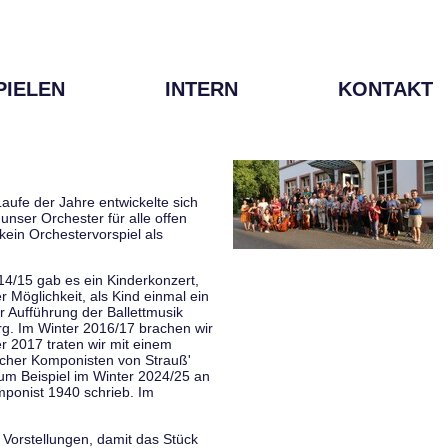
PIELEN
INTERN
KONTAKT
aufe der Jahre entwickelte sich
unser Orchester für alle offen
kein Orchestervorspiel als
014/15 gab es ein Kinderkonzert,
Möglichkeit, als Kind einmal ein
 Aufführung der Ballettmusik
rg. Im Winter 2016/17 brachen wir
 2017 traten wir mit einem
scher Komponisten von Strauß'
zum Beispiel im Winter 2024/25 an
mponist 1940 schrieb. Im
 Vorstellungen, damit das Stück