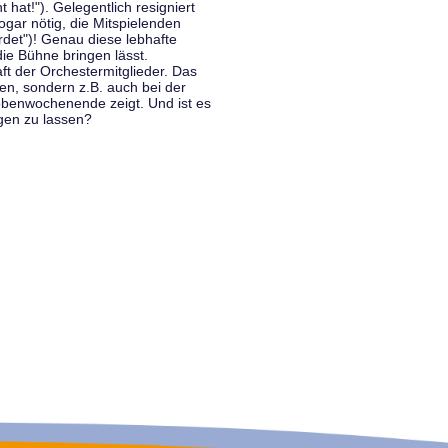
hat!"). Gelegentlich resigniert
ogar nötig, die Mitspielenden
rdet")! Genau diese lebhafte
ie Bühne bringen lässt.
 der Orchestermitglieder. Das
en, sondern z.B. auch bei der
benwochenende zeigt. Und ist es
gen zu lassen?