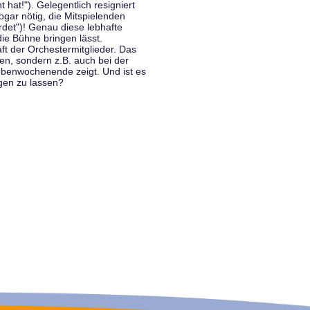
hat!"). Gelegentlich resigniert
ogar nötig, die Mitspielenden
rdet")! Genau diese lebhafte
ie Bühne bringen lässt.
 der Orchestermitglieder. Das
en, sondern z.B. auch bei der
benwochenende zeigt. Und ist es
gen zu lassen?