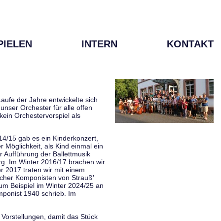
PIELEN
INTERN
KONTAKT
aufe der Jahre entwickelte sich
unser Orchester für alle offen
kein Orchestervorspiel als
014/15 gab es ein Kinderkonzert,
Möglichkeit, als Kind einmal ein
 Aufführung der Ballettmusik
rg. Im Winter 2016/17 brachen wir
 2017 traten wir mit einem
scher Komponisten von Strauß'
zum Beispiel im Winter 2024/25 an
mponist 1940 schrieb. Im
 Vorstellungen, damit das Stück