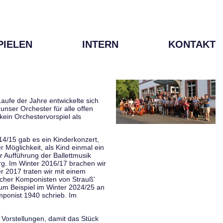
PIELEN
INTERN
KONTAKT
aufe der Jahre entwickelte sich
unser Orchester für alle offen
kein Orchestervorspiel als
014/15 gab es ein Kinderkonzert,
Möglichkeit, als Kind einmal ein
 Aufführung der Ballettmusik
rg. Im Winter 2016/17 brachen wir
 2017 traten wir mit einem
scher Komponisten von Strauß'
zum Beispiel im Winter 2024/25 an
mponist 1940 schrieb. Im
 Vorstellungen, damit das Stück