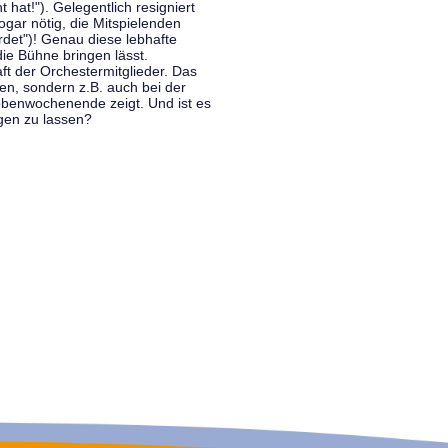
hat!"). Gelegentlich resigniert
ogar nötig, die Mitspielenden
rdet")! Genau diese lebhafte
ie Bühne bringen lässt.
 der Orchestermitglieder. Das
en, sondern z.B. auch bei der
benwochenende zeigt. Und ist es
gen zu lassen?