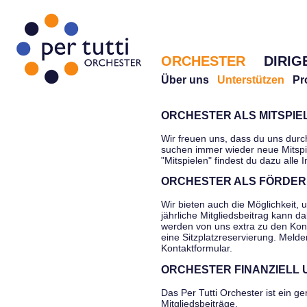
ORCHESTER
DIRIG
Über uns
Unterstützen
Pr
ORCHESTER ALS MITSPI
Wir freuen uns, dass du uns durc
suchen immer wieder neue Mitspi
"Mitspielen" findest du dazu alle 
ORCHESTER ALS FÖRDER
Wir bieten auch die Möglichkeit, 
jährliche Mitgliedsbeitrag kann d
werden von uns extra zu den Kon
eine Sitzplatzreservierung. Melde
Kontaktformular.
ORCHESTER FINANZIELL
Das Per Tutti Orchester ist ein g
Mitgliedsbeiträge,