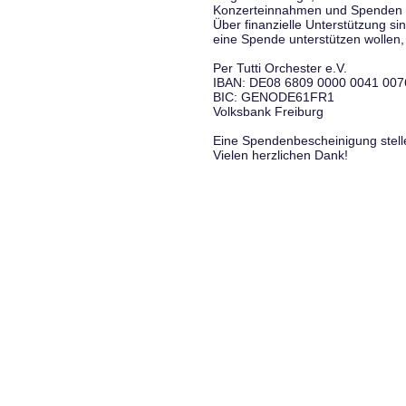
Konzerteinnahmen und Spenden f
Über finanzielle Unterstützung si
eine Spende unterstützen wollen, 
Per Tutti Orchester e.V.
IBAN: DE08 6809 0000 0041 007
BIC: GENODE61FR1
Volksbank Freiburg
Eine Spendenbescheinigung stelle
Vielen herzlichen Dank!