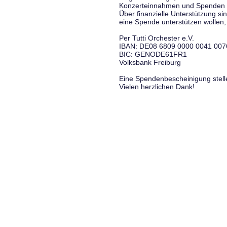
Konzerteinnahmen und Spenden f
Über finanzielle Unterstützung si
eine Spende unterstützen wollen, 
Per Tutti Orchester e.V.
IBAN: DE08 6809 0000 0041 007
BIC: GENODE61FR1
Volksbank Freiburg
Eine Spendenbescheinigung stelle
Vielen herzlichen Dank!