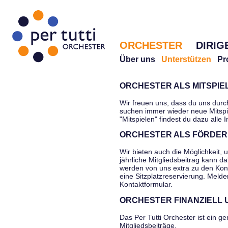
ORCHESTER
DIRIG
Über uns
Unterstützen
Pr
ORCHESTER ALS MITSPI
Wir freuen uns, dass du uns durc
suchen immer wieder neue Mitspi
"Mitspielen" findest du dazu alle 
ORCHESTER ALS FÖRDER
Wir bieten auch die Möglichkeit, 
jährliche Mitgliedsbeitrag kann d
werden von uns extra zu den Kon
eine Sitzplatzreservierung. Melde
Kontaktformular.
ORCHESTER FINANZIELL
Das Per Tutti Orchester ist ein g
Mitgliedsbeiträge,