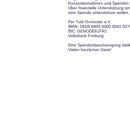
Konzerteinnahmen und Spenden f
Über finanzielle Unterstützung si
eine Spende unterstützen wollen, 
Per Tutti Orchester e.V.
IBAN: DE08 6809 0000 0041 007
BIC: GENODE61FR1
Volksbank Freiburg
Eine Spendenbescheinigung stelle
Vielen herzlichen Dank!