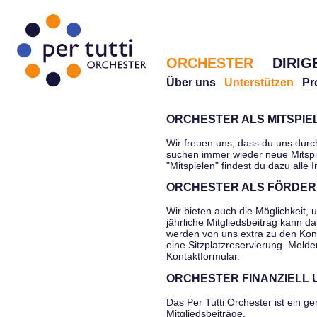
ORCHESTER
DIRIG
Über uns
Unterstützen
Pr
ORCHESTER ALS MITSPI
Wir freuen uns, dass du uns durc
suchen immer wieder neue Mitspi
"Mitspielen" findest du dazu alle 
ORCHESTER ALS FÖRDER
Wir bieten auch die Möglichkeit, 
jährliche Mitgliedsbeitrag kann d
werden von uns extra zu den Kon
eine Sitzplatzreservierung. Melde
Kontaktformular.
ORCHESTER FINANZIELL
Das Per Tutti Orchester ist ein g
Mitgliedsbeiträge,