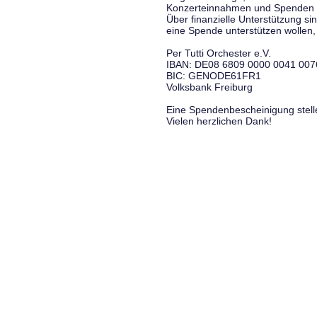
Konzerteinnahmen und Spenden f
Über finanzielle Unterstützung si
eine Spende unterstützen wollen, 
Per Tutti Orchester e.V.
IBAN: DE08 6809 0000 0041 007
BIC: GENODE61FR1
Volksbank Freiburg
Eine Spendenbescheinigung stelle
Vielen herzlichen Dank!