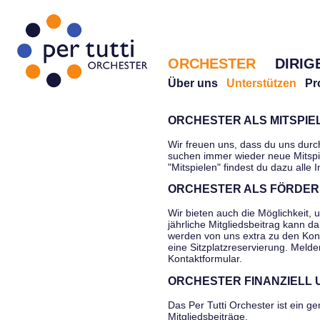
ORCHESTER
DIRIG
Über uns
Unterstützen
Pr
ORCHESTER ALS MITSPI
Wir freuen uns, dass du uns durc
suchen immer wieder neue Mitspi
"Mitspielen" findest du dazu alle 
ORCHESTER ALS FÖRDER
Wir bieten auch die Möglichkeit, 
jährliche Mitgliedsbeitrag kann d
werden von uns extra zu den Kon
eine Sitzplatzreservierung. Melde
Kontaktformular.
ORCHESTER FINANZIELL
Das Per Tutti Orchester ist ein g
Mitgliedsbeiträge,