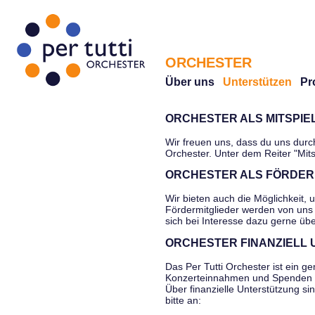
ORCHESTER
Über uns
Unterstützen
Pr
ORCHESTER ALS MITSPI
Wir freuen uns, dass du uns durc
Orchester. Unter dem Reiter "Mits
ORCHESTER ALS FÖRDER
Wir bieten auch die Möglichkeit, u
Fördermitglieder werden von uns 
sich bei Interesse dazu gerne üb
ORCHESTER FINANZIELL
Das Per Tutti Orchester ist ein ge
Konzerteinnahmen und Spenden f
Über finanzielle Unterstützung si
bitte an: