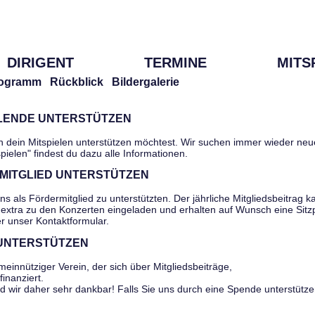
DIRIGENT
TERMINE
MITS
ogramm
Rückblick
Bildergalerie
ELENDE UNTERSTÜTZEN
h dein Mitspielen unterstützen möchtest. Wir suchen immer wieder neu
pielen" findest du dazu alle Informationen.
MITGLIED UNTERSTÜTZEN
ns als Fördermitglied zu unterstützten. Der jährliche Mitgliedsbeitrag 
extra zu den Konzerten eingeladen und erhalten auf Wunsch eine Sitzp
er unser Kontaktformular.
 UNTERSTÜTZEN
meinnütziger Verein, der sich über Mitgliedsbeiträge,
inanziert.
nd wir daher sehr dankbar! Falls Sie uns durch eine Spende unterstütze