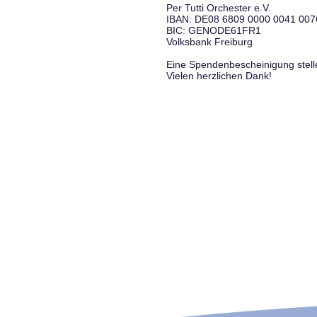
Per Tutti Orchester e.V.
IBAN: DE08 6809 0000 0041 007
BIC: GENODE61FR1
Volksbank Freiburg
Eine Spendenbescheinigung stelle
Vielen herzlichen Dank!