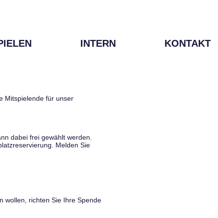
PIELEN
INTERN
KONTAKT
e Mitspielende für unser
kann dabei frei gewählt werden.
latzreservierung. Melden Sie
n wollen, richten Sie Ihre Spende