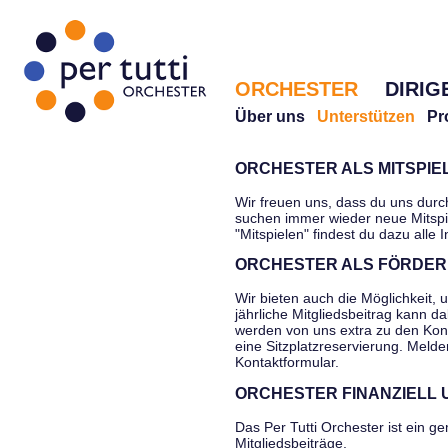
ORCHESTER
DIRIG
Über uns
Unterstützen
Pr
ORCHESTER ALS MITSPI
Wir freuen uns, dass du uns durc
suchen immer wieder neue Mitspi
"Mitspielen" findest du dazu alle 
ORCHESTER ALS FÖRDER
Wir bieten auch die Möglichkeit, 
jährliche Mitgliedsbeitrag kann d
werden von uns extra zu den Kon
eine Sitzplatzreservierung. Melde
Kontaktformular.
ORCHESTER FINANZIELL
Das Per Tutti Orchester ist ein g
Mitgliedsbeiträge,