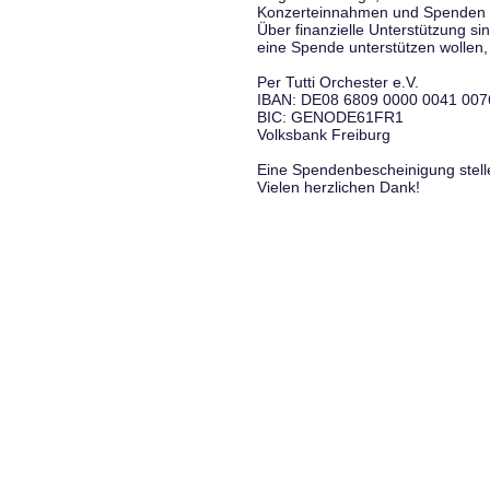
Konzerteinnahmen und Spenden f
Über finanzielle Unterstützung si
eine Spende unterstützen wollen, 
Per Tutti Orchester e.V.
IBAN: DE08 6809 0000 0041 007
BIC: GENODE61FR1
Volksbank Freiburg
Eine Spendenbescheinigung stelle
Vielen herzlichen Dank!