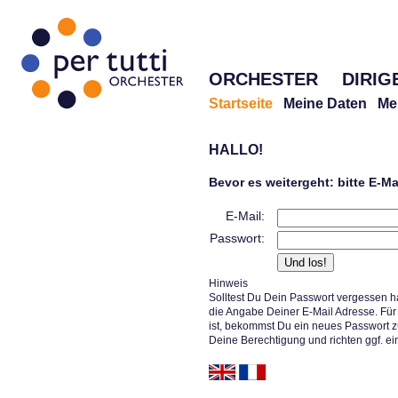
ORCHESTER
DIRIG
Startseite
Meine Daten
Me
HALLO!
Bevor es weitergeht: bitte E-M
E-Mail:
Passwort:
Hinweis
Solltest Du Dein Passwort vergessen h
die Angabe Deiner E-Mail Adresse. Für 
ist, bekommst Du ein neues Passwort z
Deine Berechtigung und richten ggf. ei