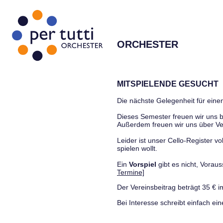
ORCHESTER
MITSPIELENDE GESUCHT
Die nächste Gelegenheit für einen
Dieses Semester freuen wir uns
Außerdem freuen wir uns über Ve
Leider ist unser Cello-Register vo
spielen wollt.
Ein
Vorspiel
gibt es nicht, Vora
Termine]
Der Vereinsbeitrag beträgt 35 € i
Bei Interesse schreibt einfach ein