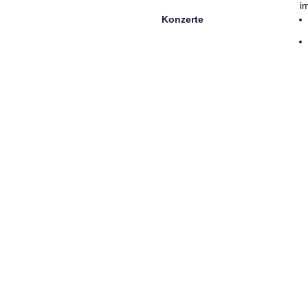
i
Konzerte